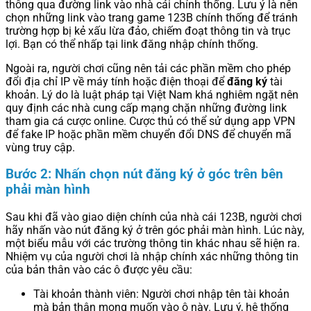
thông qua đường link vào nhà cái chính thống. Lưu ý là nên
chọn những link vào trang game 123B chính thống để tránh
trường hợp bị kẻ xấu lừa đảo, chiếm đoạt thông tin và trục
lợi. Bạn có thể nhấp tại link đăng nhập chính thống.
Ngoài ra, người chơi cũng nên tải các phần mềm cho phép
đổi địa chỉ IP về máy tính hoặc điện thoại để
đăng ký
tài
khoản. Lý do là luật pháp tại Việt Nam khá nghiêm ngặt nên
quy định các nhà cung cấp mạng chặn những đường link
tham gia cá cược online. Cược thủ có thể sử dụng app VPN
để fake IP hoặc phần mềm chuyển đổi DNS để chuyển mã
vùng truy cập.
Bước 2: Nhấn chọn nút đăng ký ở góc trên bên
phải màn hình
Sau khi đã vào giao diện chính của nhà cái 123B, người chơi
hãy nhấn vào nút đăng ký ở trên góc phải màn hình. Lúc này,
một biểu mẫu với các trường thông tin khác nhau sẽ hiện ra.
Nhiệm vụ của người chơi là nhập chính xác những thông tin
của bản thân vào các ô được yêu cầu:
Tài khoản thành viên: Người chơi nhập tên tài khoản
mà bản thân mong muốn vào ô này. Lưu ý, hệ thống