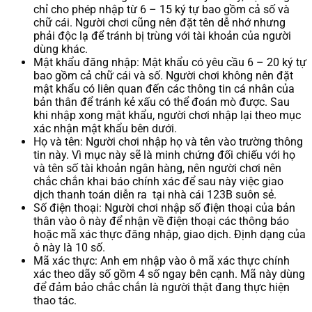
chỉ cho phép nhập từ 6 – 15 ký tự bao gồm cả số và
chữ cái. Người chơi cũng nên đặt tên dễ nhớ nhưng
phải độc lạ để tránh bị trùng với tài khoản của người
dùng khác.
Mật khẩu đăng nhập: Mật khẩu có yêu cầu 6 – 20 ký tự
bao gồm cả chữ cái và số. Người chơi không nên đặt
mật khẩu có liên quan đến các thông tin cá nhân của
bản thân để tránh kẻ xấu có thể đoán mò được. Sau
khi nhập xong mật khẩu, người chơi nhập lại theo mục
xác nhận mật khẩu bên dưới.
Họ và tên: Người chơi nhập họ và tên vào trường thông
tin này. Vì mục này sẽ là minh chứng đối chiếu với họ
và tên số tài khoản ngân hàng, nên người chơi nên
chắc chắn khai báo chính xác để sau này việc giao
dịch thanh toán diễn ra tại nhà cái 123B suôn sẻ.
Số điện thoại: Người chơi nhập số điện thoại của bản
thân vào ô này để nhận về điện thoại các thông báo
hoặc mã xác thực đăng nhập, giao dịch. Định dạng của
ô này là 10 số.
Mã xác thực: Anh em nhập vào ô mã xác thực chính
xác theo dãy số gồm 4 số ngay bên cạnh. Mã này dùng
để đảm bảo chắc chắn là người thật đang thực hiện
thao tác.