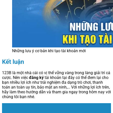
Những lưu ý cơ bản khi tạo tài khoản mới
Kết luận
123B là một nhà cái có vị thể vững vàng trong làng giải trí cá
cược. Nên việc
đăng ký
tài khoản tại đây có thể đem lại cho
bạn nhiều lợi ích như trải nghiệm đa dạng trò chơi, thanh
toán an toàn uy tín, bảo mật an ninh,… Với những lợi ích trên,
hãy làm theo hướng dẫn và tham gia ngay trong hôm nay với
chúng tôi bạn nhé.