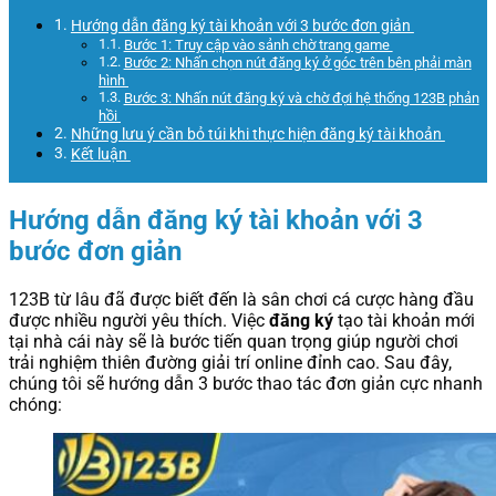
Hướng dẫn đăng ký tài khoản với 3 bước đơn giản
Bước 1: Truy cập vào sảnh chờ trang game
Bước 2: Nhấn chọn nút đăng ký ở góc trên bên phải màn
hình
Bước 3: Nhấn nút đăng ký và chờ đợi hệ thống 123B phản
hồi
Những lưu ý cần bỏ túi khi thực hiện đăng ký tài khoản
Kết luận
Hướng dẫn đăng ký tài khoản với 3
bước đơn giản
123B từ lâu đã được biết đến là sân chơi cá cược hàng đầu
được nhiều người yêu thích. Việc
đăng ký
tạo tài khoản mới
tại nhà cái này sẽ là bước tiến quan trọng giúp người chơi
trải nghiệm thiên đường giải trí online đỉnh cao. Sau đây,
chúng tôi sẽ hướng dẫn 3 bước thao tác đơn giản cực nhanh
chóng: