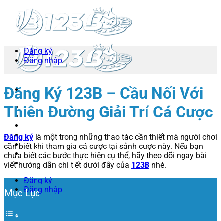
Skip
to
content
Đăng ký
Đăng nhập
Đăng Ký 123B – Cầu Nối Với
123B
Thiên Đường Giải Trí Cá Cược
ĐĂNG KÝ
ĐĂNG NHẬP
NẠP TIỀN
Đăng ký
là một trong những thao tác cần thiết mà người chơi
RÚT TIỀN
cần biết khi tham gia cá cược tại sảnh cược này. Nếu bạn
TẢI APP
chưa biết các bước thực hiện cụ thể, hãy theo dõi ngay bài
KHUYẾN MÃI
viết hướng dẫn chi tiết dưới đây của
123B
nhé.
Đăng ký
Đăng nhập
Mục Lục